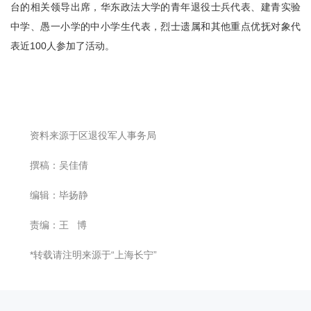
台的相关领导出席，华东政法大学的青年退役士兵代表、建青实验
中学、愚一小学的中小学生代表，烈士遗属和其他重点优抚对象代
表近100人参加了活动。
资料来源于区退役军人事务局
撰稿：吴佳倩
编辑：毕扬静
责编：王 博
*转载请注明来源于“上海长宁”