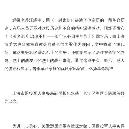
退役老兵汪耀中，用《一封家信》讲述了他亲历的一段革命历
史，在场人员无不对这段历史和革命的精神深深感动。现场还发布
了《英名流芳 忠魂不朽——长宁人心目中的烈士》回忆录，由上海
市委党史研究室宣教处原处长徐国梁作为顾问，文中收录了恽代
英、郁达夫等10名著名烈士的生平，还收集展示了居住在长宁的烈
属、烈士的战友回忆烈士的战斗事迹。通过这些平实、鲜活、感人
的讲述和展示，传承革命家庭的优良家风家教，弘扬革命精神。
上海市退役军人事务局副局长包尔基，长宁区副区长陈颖等领
导出席。
为进一步关心、关爱烈属等重点优抚对象，区退役军人事务局