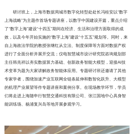
研讨班上，上海市数据局城市数字化转型处处长冯桂安以“数字
上海战略”为主题作首场专题讲座，以数字中国建设开篇，重点介绍
了“数字上海”建设“十四五”期间在经济、生活和治理方面取得的成
效，以及今年开始实施的“数字上海”建设“十五五”规划等。同时，来
自上海政法学院的教授张继红从立法、制度保障等方面对数据产权
进行了全面分析并展开交流；仪电智慧城市设计研究院咨询规划部
主任韩兆祥以夯实数据算力基础、创新政务智能大模型，迎接AI技
术变革为题为大家讲解政务智能体应用。专题研讨班还邀请了其他
专家学者，围绕加速产业互联网全链条延伸和数智化跃升、大模型
的机理产业展望等作专题讲座和案例分享。在现场教学环节，学员
们将走进上海随申行智慧交通科技有限公司、张江国地中心具身智
能训练场、杨浦复兴岛等地开展参观学习。