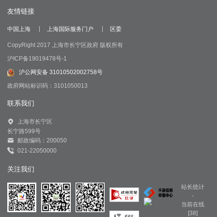
友情链接
中国上海
上海国际服务门户
区委
CopyRight 2017 上海市长宁区政府 版权所有
沪ICP备19019478号-1
沪公网安备 31010502002758号
政府网站标识码：3101050013
联系我们
上海市长宁区
长宁路599号
邮政编码：200050
021-22050000
关注我们
站长统计
-
当前在线
[38]