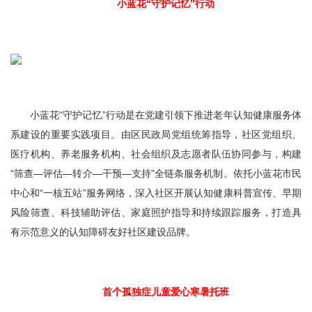
小蓝花“守护记忆”行动
小蓝花“守护记忆”行动是在党建引领下推进老年认知健康服务体
系建设的重要实践项目。由区民政局党组统筹指导，社区党组织、
医疗机构、养老服务机构、社会组织及志愿者队伍协同参与，构建
“筛查—评估—转介—干预—支持”全链条服务机制。依托小蓝花市民
中心和“一核五站”服务网络，深入社区开展认知健康科普宣传、早期
风险筛查、科技辅助评估、家庭照护指导和持续跟踪服务，打造具
有示范意义的认知障碍友好社区建设品牌。
首个孤独症儿童爱心寒暑托班