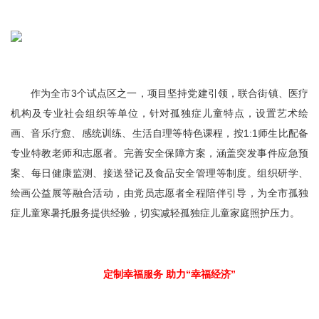
作为全市3个试点区之一，项目坚持党建引领，联合街镇、医疗
机构及专业社会组织等单位，针对孤独症儿童特点，设置艺术绘
画、音乐疗愈、感统训练、生活自理等特色课程，按1:1师生比配备
专业特教老师和志愿者。完善安全保障方案，涵盖突发事件应急预
案、每日健康监测、接送登记及食品安全管理等制度。组织研学、
绘画公益展等融合活动，由党员志愿者全程陪伴引导，为全市孤独
症儿童寒暑托服务提供经验，切实减轻孤独症儿童家庭照护压力。
定制幸福服务 助力“幸福经济”