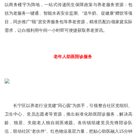
以商务楼宇为阵地，一站式传递民生保障政策与养老服务资源：包
括为老服务一键通、智能水表安全监测、“送牛奶、促健康”赠饮等项
目，同步推广“颐”居安养服务包等养老资源，精准匹配白领家庭实际
需求，让白领利用午间一小时即可便捷获取养老资讯。
老年人助医陪诊服务
长宁区以养老行业党建“同心圆”为抓手，引领整合社区党组织、
卫生中心、党员志愿者等资源，推出标准化助医陪诊服务，解决高
龄、独居、失能老人独自就医难题。各街镇组建党员先锋陪诊队
伍，联动社区“老伙伴”、红色物业基层力量，把贴心助医融入15分钟