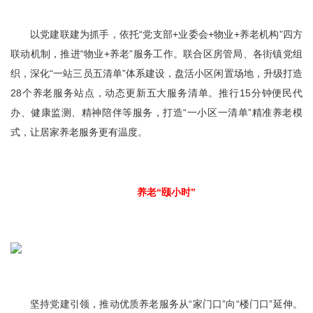
以党建联建为抓手，依托“党支部+业委会+物业+养老机构”四方
联动机制，推进“物业+养老”服务工作。联合区房管局、各街镇党组
织，深化“一站三员五清单”体系建设，盘活小区闲置场地，升级打造
28个养老服务站点，动态更新五大服务清单。推行15分钟便民代
办、健康监测、精神陪伴等服务，打造“一小区一清单”精准养老模
式，让居家养老服务更有温度。
养老“颐小时”
坚持党建引领，推动优质养老服务从“家门口”向“楼门口”延伸。