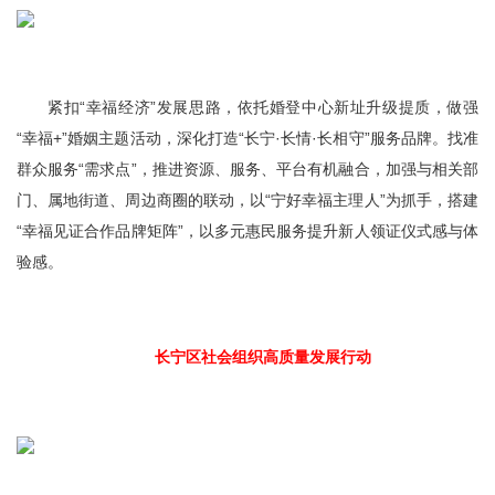
紧扣“幸福经济”发展思路，依托婚登中心新址升级提质，做强
“幸福+”婚姻主题活动，深化打造“长宁·长情·长相守”服务品牌。找准
群众服务“需求点”，推进资源、服务、平台有机融合，加强与相关部
门、属地街道、周边商圈的联动，以“宁好幸福主理人”为抓手，搭建
“幸福见证合作品牌矩阵”，以多元惠民服务提升新人领证仪式感与体
验感。
长宁区社会组织高质量发展行动