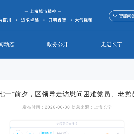
智能问
闻动态
政务公开
走进长宁
“七一”前夕，区领导走访慰问困难党员、老党
发布时间：2026-06-30 信息来源：上海长宁