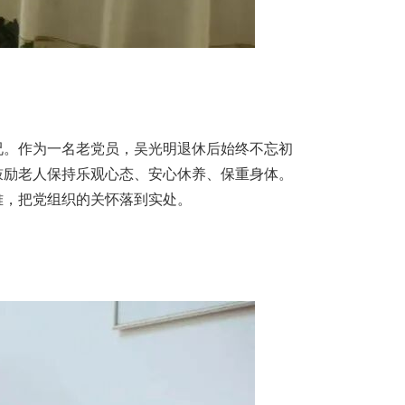
况。作为一名老党员，吴光明退休后始终不忘初
鼓励老人保持乐观心态、安心休养、保重身体。
难，把党组织的关怀落到实处。