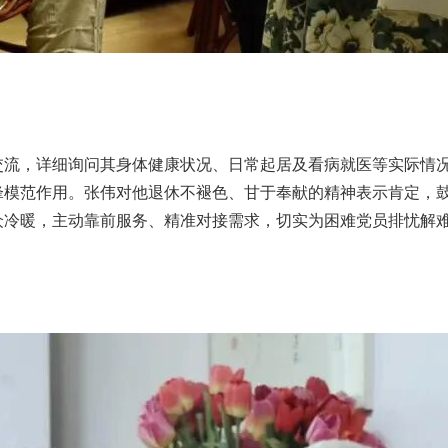
交流，详细询问其身体健康状况、日常起居及看病就医等实际情
锋模范作用。张伟对他退休不褪色、甘于奉献的精神表示肯定，
众冷暖，主动靠前服务、精准对接需求，切实为困难党员排忧解