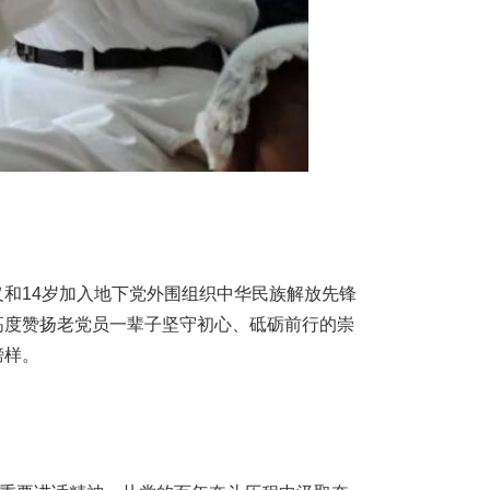
和14岁加入地下党外围组织中华民族解放先锋
高度赞扬老党员一辈子坚守初心、砥砺前行的崇
榜样。