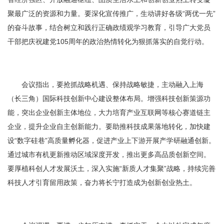
聚最广泛的资源和力量。要深化宣传推广，生动讲好各级“两优一先”
的奋斗故事，结合树立和践行正确政绩观学习教育，引导广大党员
干部把庆祝建党105周年的政治热情转化为狠抓落实的自觉行动。
会议指出，
要抢抓战略机遇、保持战略敏捷，主动融入上海
（长三角）国际科技创新中心建设整体布局。
增强科技创新策源功
能，突出企业创新主体地位，大力培育产业互联网等核心赛道链主
企业，提升企业自主创新能力。要助推科技成果落地转化，加快建
设“数字硅巷”高质量孵化器，促进产业上下游开展产学研融通创新。
通过城市有机更新推动区域深度开发，推出更多高品质创新空间。
要厚植科创人才发展沃土，深入实施“新质人才集聚”战略，持续完善
科技人才引育留用政策，奋力将长宁打造成为创新创业热土。