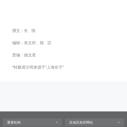
撰文：长 情
编辑：朱文轩、陈 莎
责编：姚文君
*转载请注明来源于“上海长宁”