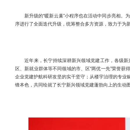
新升级的“暖新云巢”小程序也在活动中同步亮相。
序进行了全面迭代升级，统筹整合多方资源，致力于为
近年来，长宁持续深耕新兴领域党建工作，各级新
区、新就业群体等不同领域的市、区“两优一先”荣誉获
企业党建护航科研攻坚的实干坚守；从楼宇治理的专业
锋本色，共同绘就了长宁新兴领域党建蓬勃向上的生动