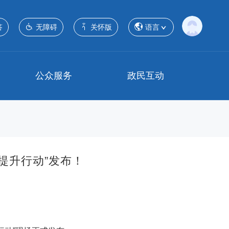
答
无障碍
关怀版
语言
公众服务
政民互动
提升行动”发布！