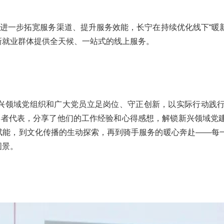
为进一步拓宽服务渠道、提升服务效能，长宁在持续优化线下“暖新
新就业群体提供全天候、一站式的线上服务。
兴领域党组织和广大党员立足岗位、守正创新，以实际行动践
得者代表，分享了他们的工作经验和心得感想，解锁新兴领域党
赋能，到文化传播的生动探索，再到骑手服务的暖心奔赴——每
图景。