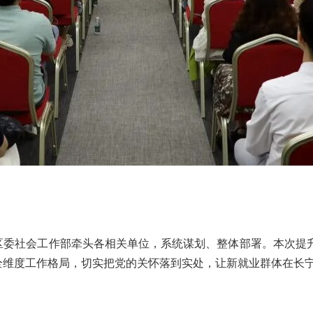
区委社会工作部牵头各相关单位，系统谋划、整体部署。本次提
全维度工作格局，切实把党的关怀落到实处，让新就业群体在长