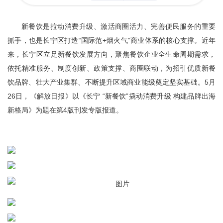
容
区
域
新餐饮是拉动消费升级、激活商圈活力、完善便民服务的重要
抓手，也是长宁区打造“国际范+烟火气”商业体系的核心支撑。近年
来，长宁区立足新餐饮发展方向，聚焦餐饮企业全生命周期需求，
依托精准服务、制度创新、政策支撑、商圈联动，为招引优质新餐
饮品牌、壮大产业集群、不断提升区域商业能级奠定坚实基础。5月
26日，《解放日报》以《长宁 “新餐饮”撬动消费升级 构建品牌出海
新格局》为题在第4版刊发专版报道。