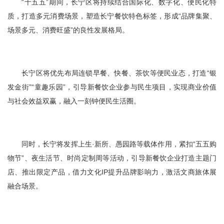
“十五五”期间，长宁区将持续结合国际化、数字化、便民化特
质，打造多元消费场景，塑造长宁餐饮特色标签，形成“品牌集聚、
场景多元、消费旺盛”的良性发展格局。
长宁区将优先布局连锁早餐、快餐、茶饮等便民业态，打造“银
发金街”“童趣乐园”，引导新餐饮企业参与民生项目，实现商业价值
与社会效益双赢，融入一刻钟便民生活圈。
同时，长宁将发挥上生·新所、愚园路等载体作用，紧扣“五五购
物节”、夜生活节、时尚定制周等活动，引导新餐饮企业打造主题门
店、推出限定产品，借力文化IP提升品牌影响力，激活文商旅体展
融合场景。