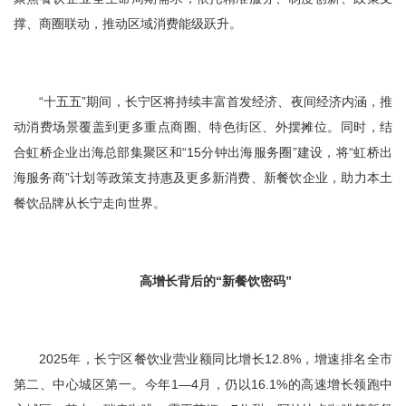
撑、商圈联动，推动区域消费能级跃升。
“十五五”期间，长宁区将持续丰富首发经济、夜间经济内涵，推
动消费场景覆盖到更多重点商圈、特色街区、外摆摊位。同时，结
合虹桥企业出海总部集聚区和“15分钟出海服务圈”建设，将“虹桥出
海服务商”计划等政策支持惠及更多新消费、新餐饮企业，助力本土
餐饮品牌从长宁走向世界。
高增长背后的“新餐饮密码”
2025年，长宁区餐饮业营业额同比增长12.8%，增速排名全市
第二、中心城区第一。今年1—4月，仍以16.1%的高速增长领跑中