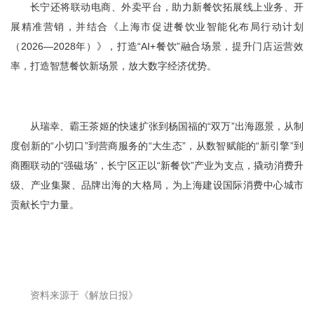
长宁还将联动电商、外卖平台，助力新餐饮拓展线上业务、开
展精准营销，并结合《上海市促进餐饮业智能化布局行动计划
（2026—2028年）》，打造“AI+餐饮”融合场景，提升门店运营效
率，打造智慧餐饮新场景，放大数字经济优势。
从瑞幸、霸王茶姬的快速扩张到杨国福的“双万”出海愿景，从制
度创新的“小切口”到营商服务的“大生态”，从数智赋能的“新引擎”到
商圈联动的“强磁场”，长宁区正以“新餐饮”产业为支点，撬动消费升
级、产业集聚、品牌出海的大格局，为上海建设国际消费中心城市
贡献长宁力量。
资料来源于《解放日报》