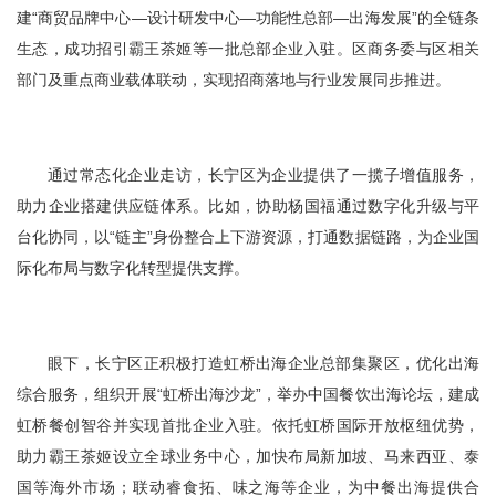
建“商贸品牌中心—设计研发中心—功能性总部—出海发展”的全链条
生态，成功招引霸王茶姬等一批总部企业入驻。区商务委与区相关
部门及重点商业载体联动，实现招商落地与行业发展同步推进。
通过常态化企业走访，长宁区为企业提供了一揽子增值服务，
助力企业搭建供应链体系。比如，协助杨国福通过数字化升级与平
台化协同，以“链主”身份整合上下游资源，打通数据链路，为企业国
际化布局与数字化转型提供支撑。
眼下，长宁区正积极打造虹桥出海企业总部集聚区，优化出海
综合服务，组织开展“虹桥出海沙龙”，举办中国餐饮出海论坛，建成
虹桥餐创智谷并实现首批企业入驻。依托虹桥国际开放枢纽优势，
助力霸王茶姬设立全球业务中心，加快布局新加坡、马来西亚、泰
国等海外市场；联动睿食拓、味之海等企业，为中餐出海提供合