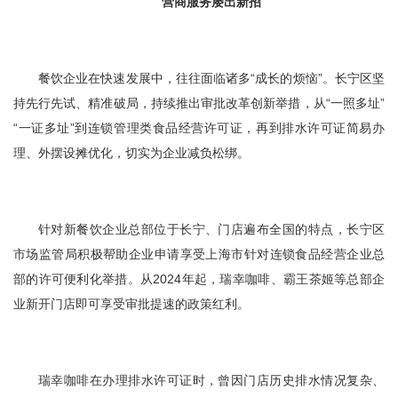
营商服务屡出新招
餐饮企业在快速发展中，往往面临诸多“成长的烦恼”。长宁区坚
持先行先试、精准破局，持续推出审批改革创新举措，从“一照多址”
“一证多址”到连锁管理类食品经营许可证，再到排水许可证简易办
理、外摆设摊优化，切实为企业减负松绑。
针对新餐饮企业总部位于长宁、门店遍布全国的特点，长宁区
市场监管局积极帮助企业申请享受上海市针对连锁食品经营企业总
部的许可便利化举措。从2024年起，瑞幸咖啡、霸王茶姬等总部企
业新开门店即可享受审批提速的政策红利。
瑞幸咖啡在办理排水许可证时，曾因门店历史排水情况复杂、