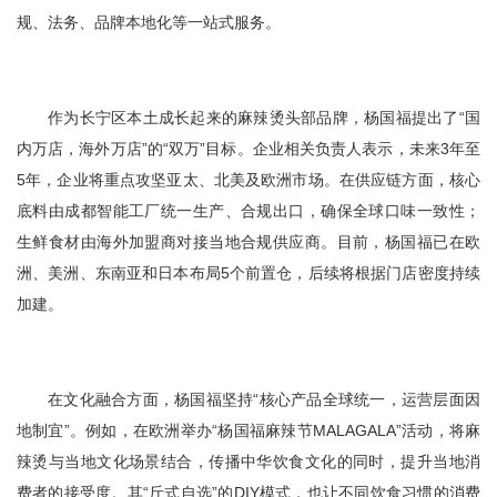
规、法务、品牌本地化等一站式服务。
作为长宁区本土成长起来的麻辣烫头部品牌，杨国福提出了“国
内万店，海外万店”的“双万”目标。企业相关负责人表示，未来3年至
5年，企业将重点攻坚亚太、北美及欧洲市场。在供应链方面，核心
底料由成都智能工厂统一生产、合规出口，确保全球口味一致性；
生鲜食材由海外加盟商对接当地合规供应商。目前，杨国福已在欧
洲、美洲、东南亚和日本布局5个前置仓，后续将根据门店密度持续
加建。
在文化融合方面，杨国福坚持“核心产品全球统一，运营层面因
地制宜”。例如，在欧洲举办“杨国福麻辣节MALAGALA”活动，将麻
辣烫与当地文化场景结合，传播中华饮食文化的同时，提升当地消
费者的接受度。其“斤式自选”的DIY模式，也让不同饮食习惯的消费