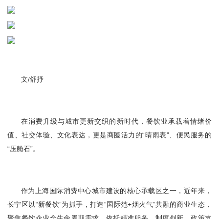
文/舒抒
在消费升级与城市更新交织的新时代，餐饮业承载着情绪价
值、社交体验、文化表达，更是商圈活力的“晴雨表”、便民服务的
“压舱石”。
作为上海国际消费中心城市建设的核心承载区之一，近年来，
长宁区以“新餐饮”为抓手，打造“国际范+烟火气”共融的商业生态，
聚焦餐饮企业全生命周期需求，依托精准服务、制度创新、政策支