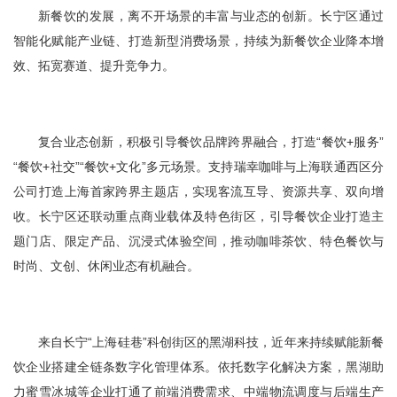
新餐饮的发展，离不开场景的丰富与业态的创新。长宁区通过
智能化赋能产业链、打造新型消费场景，持续为新餐饮企业降本增
效、拓宽赛道、提升竞争力。
复合业态创新，积极引导餐饮品牌跨界融合，打造“餐饮+服务”
“餐饮+社交”“餐饮+文化”多元场景。支持瑞幸咖啡与上海联通西区分
公司打造上海首家跨界主题店，实现客流互导、资源共享、双向增
收。长宁区还联动重点商业载体及特色街区，引导餐饮企业打造主
题门店、限定产品、沉浸式体验空间，推动咖啡茶饮、特色餐饮与
时尚、文创、休闲业态有机融合。
来自长宁“上海硅巷”科创街区的黑湖科技，近年来持续赋能新餐
饮企业搭建全链条数字化管理体系。依托数字化解决方案，黑湖助
力蜜雪冰城等企业打通了前端消费需求、中端物流调度与后端生产