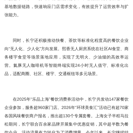
基地数据链路，快速响应门店需求变化，有效提升了运营效率与扩
张能力。
同时，长宁还积极推动快餐、茶饮等标准化程度高的餐饮企业
向“无人化、少人化”方向发展。熙香无人厨房系统在社区AI食堂、商
务楼宇食堂等场景落地应用，实现了无明火、少油烟的高效率运
营。氦豚无人咖啡机等智能终端实现24小时无人值守、标准化出
品，适配商圈、社区、楼宇、交通枢纽等多元场景。
在2025年“乐品上海”餐饮消费券活动中，长宁共发动147家餐饮
企业参加，服务超960家门店。2026年“环球美食汇”活动已有超70家
各国风味餐饮商户报名，推出超130个专属套餐。上海女子半程马拉
松期间，长宁联合百余家品牌开展集中优惠促销，其中超半数为餐
饮企业，活动流量有力转化为了消费增量。今年以来，长宁继续结