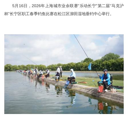
容
5月16日，2026年上海城市业余联赛“乐动长宁”第二届“马克沪
区
域
杯”长宁区职工春季钓鱼比赛在松江区泖田湿地垂钓中心举行。