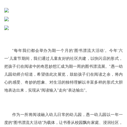
“每年我们都会举办为期一个月的‘图书漂流大活动’。今年‘六
一’儿童节期间，我们通过儿童友好的社区共建，以快闪店的形式，
把孩子们在阅读中的奇思妙想汇成为期一周的图书漂流展。”愚一幼
儿园幼师介绍道，希望借此次展览，鼓励孩子们在阅读之余，将内
心的感受、奇妙的想象、对生活的独特理解以丰富多样的形式大胆
地表达出来，实现从“阅读输入”走向“表达输出”。
作为一所将阅读融入幼儿日常的幼儿园，愚一幼儿园以一年一
度的“图书漂流大活动”为载体，让书香从校园飘向家庭、浸润社区，