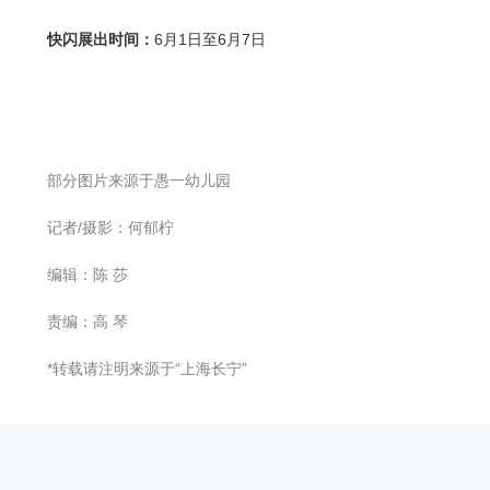
快闪展出时间：
6月1日至6月7日
部分图片来源于愚一幼儿园
记者/摄影：何郁柠
编辑：陈 莎
责编：高 琴
*转载请注明来源于“上海长宁”