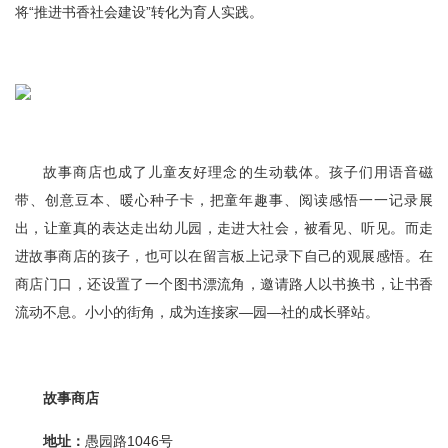
将“推进书香社会建设”转化为育人实践。
故事商店也成了儿童友好理念的生动载体。孩子们用语音磁
带、创意豆本、暖心种子卡，把童年趣事、阅读感悟一一记录展
出，让童真的表达走出幼儿园，走进大社会，被看见、听见。而走
进故事商店的孩子，也可以在留言板上记录下自己的观展感悟。在
商店门口，还设置了一个图书漂流角，邀请路人以书换书，让书香
流动不息。小小的街角，成为连接家—园—社的成长驿站。
故事商店
地址：
愚园路1046号