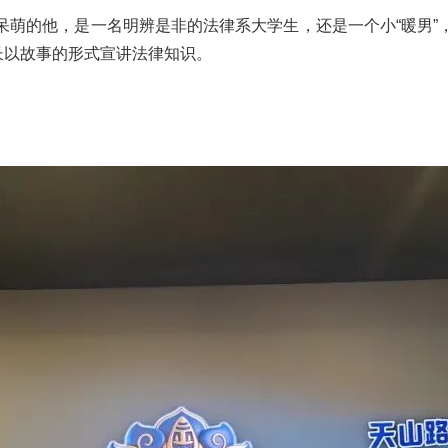
可爱呆萌的他，是一名明辨是非的法律系大学生，还是一个小“暖男
长以故事的形式宣讲法律知识。