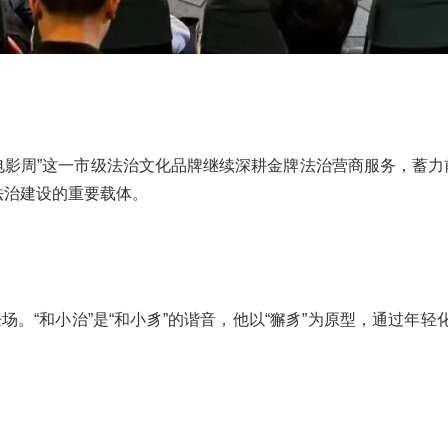
治电影周”这一市级法治文化品牌继续深耕金牌法治营商服务，蓄力
法治建设的重要载体。
场。“和小治”是“和小豸”的谐音，他以“獬豸”为原型，通过年