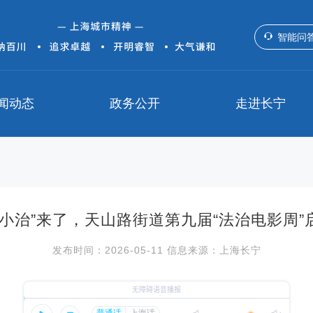
智能问
闻动态
政务公开
走进长宁
和小治”来了，天山路街道第九届“法治电影周”
发布时间：2026-05-11 信息来源：上海长宁