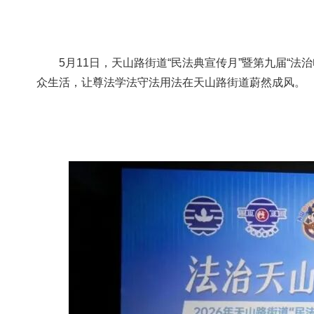
容
区
域
5月11日，天山路街道“民法典宣传月”暨第九届“
众生活，让尊法学法守法用法在天山路街道蔚然成风。