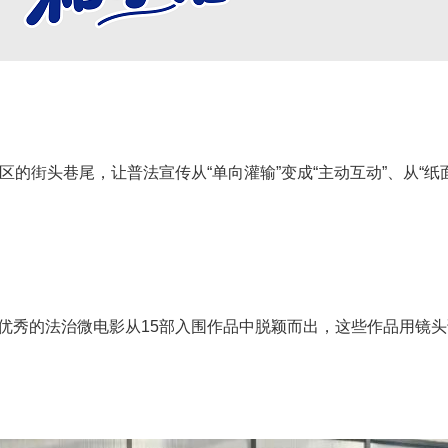
区的街头巷尾，让普法宣传从“单向灌输”变成“主动互动”、从“纸
优秀的法治微电影从15部入围作品中脱颖而出，这些作品用镜