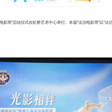
法治电影周”启动仪式在虹桥艺术中心举行。本届“法治电影周”以“