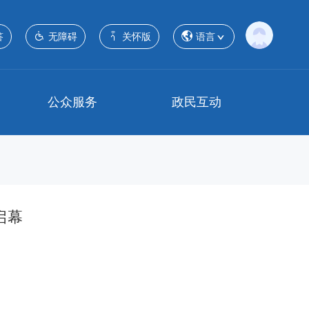
答
无障碍
关怀版
语言
公众服务
政民互动
启幕