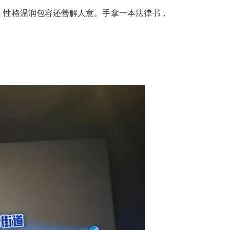
”，性格温润包容还善解人意。手拿一本法律书，