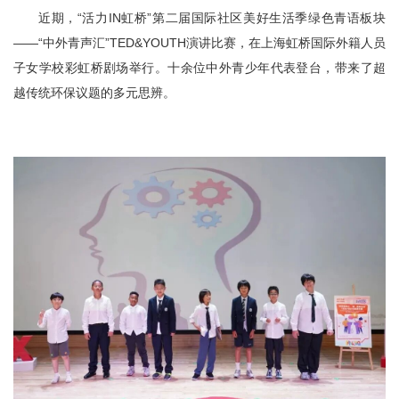
容
近期，“活力IN虹桥”第二届国际社区美好生活季绿色青语板块
区
域
——“中外青声汇”TED&YOUTH演讲比赛，在上海虹桥国际外籍人员
子女学校彩虹桥剧场举行。十余位中外青少年代表登台，带来了超
越传统环保议题的多元思辨。