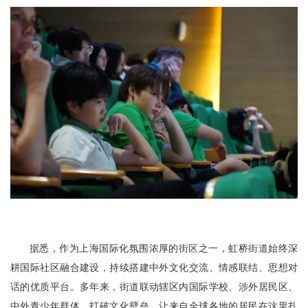
据悉，作为上海国际化氛围浓厚的街区之一，虹桥街道始终深
耕国际社区融合建设，持续搭建中外文化交流、情感联结、思想对
话的优质平台。多年来，街道联动辖区内国际学校、涉外居民区、
中外青少年群体，打破文化壁垒，让来自全球各地的居民在这里扎