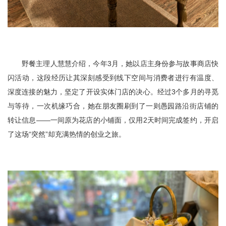
野餐主理人慧慧介绍，今年3月，她以店主身份参与故事商店快
闪活动，这段经历让其深刻感受到线下空间与消费者进行有温度、
深度连接的魅力，坚定了开设实体门店的决心。经过3个多月的寻觅
与等待，一次机缘巧合，她在朋友圈刷到了一则愚园路沿街店铺的
转让信息——一间原为花店的小铺面，仅用2天时间完成签约，开启
了这场“突然”却充满热情的创业之旅。