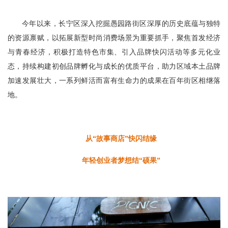
今年以来，长宁区深入挖掘愚园路街区深厚的历史底蕴与独特
的资源禀赋，以拓展新型时尚消费场景为重要抓手，聚焦首发经济
与青春经济，积极打造特色市集、引入品牌快闪活动等多元化业
态，持续构建初创品牌孵化与成长的优质平台，助力区域本土品牌
加速发展壮大，一系列鲜活而富有生命力的成果在百年街区相继落
地。
从“故事商店”快闪结缘
年轻创业者梦想结“硕果”