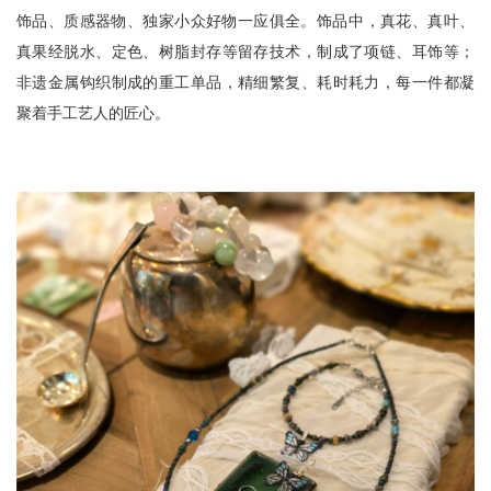
饰品、质感器物、独家小众好物一应俱全。饰品‌中，真花、真叶、
真果经脱水、定色、树脂封存等留存技术，制成了项链、耳饰等；
非遗金属钩织制成的重工单品，精细繁复、耗时耗力，每一件都凝
聚着手工艺人的匠心。