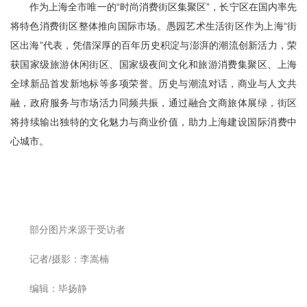
作为上海全市唯一的“时尚消费街区集聚区”，长宁区在国内率先
将特色消费街区整体推向国际市场。
愚园艺术生活街区作为上海“街
区出海”
代表
，
凭借深厚的百年历史积淀与澎湃的潮流创新活力，荣
获国家级旅游休闲街区、国家级夜间文化和旅游消费集聚区、上海
全球新品首发新地标等多项荣誉。历史与潮流对话，商业与人文共
融，政府服务与市场活力同频共振，通过融合文商旅体展绿，街区
将持续输出独特的文化魅力与商业价值，助力上海建设国际消费中
心城市。
部分图片来源于受访者
记者/摄影：李嵩楠
编辑：毕扬静