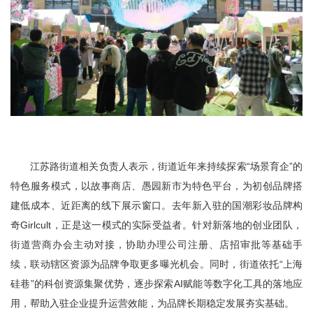
江苏路街道相关负责人表示，街道近年来持续探索“场景育企”的
特色服务模式，以故事商店、愚园新市为特色平台，为初创品牌搭
建低成本、近距离的线下展示窗口。去年新入驻的国潮彩妆品牌构
奇Girlcult，正是这一模式的实际受益者。针对新落地的创业团队，
街道营商办会主动对接，协助办理公司注册、店招审批等基础手
续，联动辖区资源为品牌争取更多曝光机会。同时，街道依托“上海
硅巷”的科创资源集聚优势，逐步探索AI赋能等数字化工具的落地应
用，帮助入驻企业提升运营效能，为品牌长期稳定发展夯实基础。