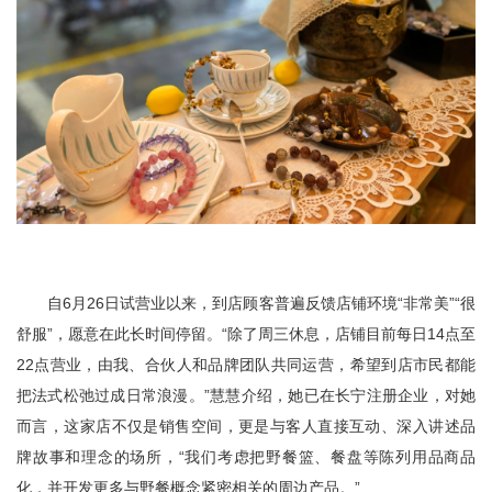
自6月26日试营业以来，到店顾客普遍反馈店铺环境“非常美”“很
舒服”，愿意在此长时间停留。“除了周三休息，店铺目前每日14点至
22点营业，由我、合伙人和品牌团队共同运营，希望到店市民都能
把法式松弛过成日常浪漫。”慧慧介绍，她已在长宁注册企业，对她
而言，这家店不仅是销售空间，更是与客人直接互动、深入讲述品
牌故事和理念的场所，“我们考虑把野餐篮、餐盘等陈列用品商品
化，并开发更多与野餐概念紧密相关的周边产品。”