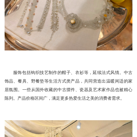
服饰‌包括钩织技艺制作的帽子、衣衫等，延续法式风情。中古
饰品、餐具、野餐垫等生活方式类产品，共同营造出温暖闲适的家
居氛围。一些从国外收藏的中古摆件、瓷器及艺术家作品也被精心
陈列。产品价格区间广，满足更多热爱生活之美的消费者需求。