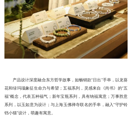
产品设计深度融合东方哲学故事，如畅销款“日出”手串，以龙葵
花和绿玛瑙象征生命力与希望；五福系列‌，灵感来自《尚书》的“五
福”概念，代表五种福气；新年宝瓶系列‌，具有纳福寓意；万事胜意
系列‌，以玉如意为设计；与上海玉佛禅寺联名的手串，融入“守护铃
铛小猫”设计，萌趣有寓意。