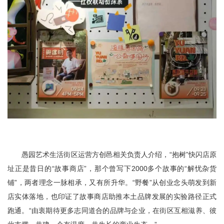
愚园艺术生活街区运营方创邑相关负责人介绍，“抱树”快闪店原
址正是昔日的“故事商店”，那个曾写下2000多个故事的“解忧杂货
铺”，两者理念一脉相承，又有所升华。“野餐”从创业念头萌发到新
店实体落地，也印证了故事商店助推本土品牌发展的实验路径正式
跑通。“由衷期待更多志同道合的品牌与企业，在街区互相滋养、彼