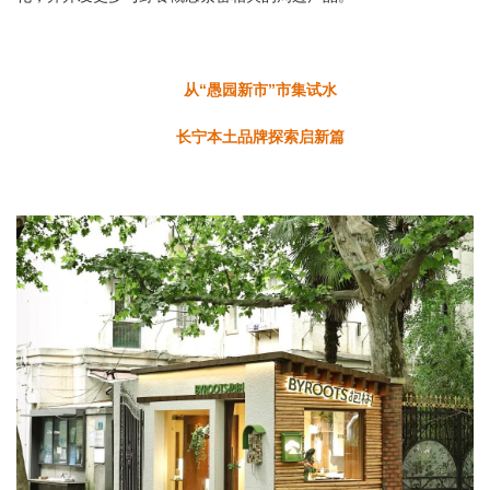
从“愚园新市”市集试水
长宁本土品牌探索启新篇