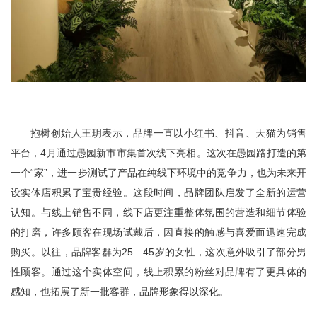
抱树创始人王玥表示，品牌一直以小红书、抖音、天猫为销售
平台，4月通过愚园新市市集首次线下亮相。这次在愚园路打造的第
一个“家”，进一步测试了产品在纯线下环境中的竞争力，也为未来开
设实体店积累了宝贵经验。这段时间，品牌团队启发了全新的运营
认知。与线上销售不同，线下店更注重整体氛围的营造和细节体验
的打磨，许多顾客在现场试戴后，因直接的触感与喜爱而迅速完成
购买。以往，品牌客群为25—45岁的女性，这次意外吸引了部分男
性顾客。通过这个实体空间，线上积累的粉丝对品牌有了更具体的
感知，也拓展了新一批客群，品牌形象得以深化。