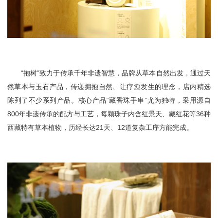
“抱树”致力于传承千年非遗智慧，品牌从草本自然出发，通过天
然草本与玉石产品，传递拥抱自然、让疗愈发生的理念，店内精选
陈列了不少系列产品。核心产品“藏香珠手串”尤为独特，采用源自
800年非遗传承的配方与工艺，每颗珠子内含红景天、藏红花等36种
西藏特有草本植物，历经长达21天、12道复杂工序方能完成。