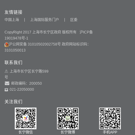
友情链接
中国上海
上海国际服务门户
区委
CopyRight 2017 上海市长宁区政府 版权所有
沪ICP备
19019478号-1
沪公网安备 31010502002758号
政府网站标识码：
3101050013
联系我们
上海市长宁区长宁路599
号
邮政编码：200050
021-22050000
关注我们
长宁微信
长宁微博
手机APP