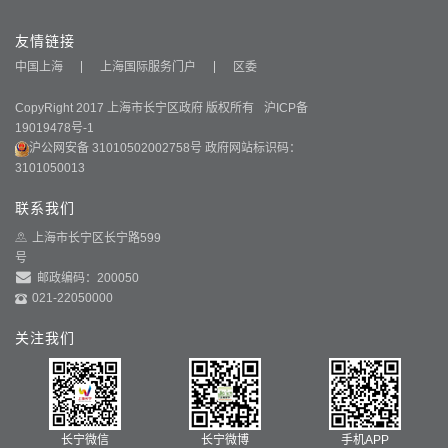
友情链接
中国上海
上海国际服务门户
区委
CopyRight 2017 上海市长宁区政府 版权所有
沪ICP备
19019478号-1
沪公网安备 31010502002758号
政府网站标识码：
3101050013
联系我们
上海市长宁区长宁路599
号
邮政编码：200050
021-22050000
关注我们
长宁微信
长宁微博
手机APP