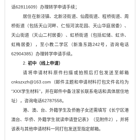
话62811609）办理转学申请手续；
居住在新泾镇、北新泾街道、仙霞街道、程桥街道、周
桥街道（包括天山河畔、仁恒河滨花园、天山华庭居委）、
天山街道（天山二村居委）、虹桥街道（包括虹储、虹许、
虹梅居委），至小教二学区（新渔东路242号，咨询电话
62904385）办理转学申请手续。
2.
初中（线上申请）
请将申请材料原件扫描或拍照后打包发送至邮箱
cnkszxzh@163.com（邮件主题和申请材料打包文件名均为
“XXX学生材料”，并在邮件中备注家长联系电话和具体居住地
址），咨询电话62787558。
港、澳、台、外籍学生及侨胞子女还需填写《长宁区港
澳台、华侨、外籍学生就读申请登记表》（见附件2），并将
该表与其他申请材料一同打包发送至指定邮箱。