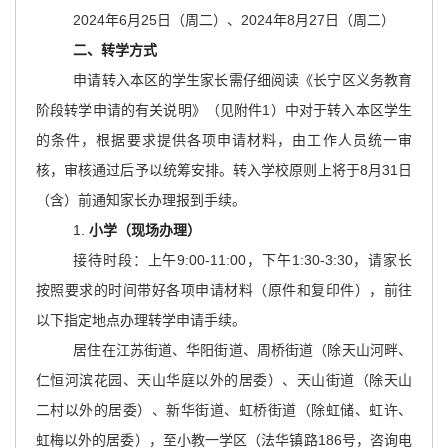
主
2024年6月25日（周二）、2024年8月27日（周二）
要
二、转学方式
内
申请转入本区的学生家长需仔细阅读《长宁区义务教育
容
阶段转学申请的有关说明》（见附件1）中对于转入本区学生
区
域
的条件，根据要求提供各项申请材料，由工作人员统一审
核，审核通过后予以统筹安排。转入学校原则上将于8月31日
（含）前通知家长办理报到手续。
1.
小学（现场办理）
接待时段：上午9:00-11:00，下午1:30-3:30，请家长
按照要求的时间带好各项申请材料（原件和复印件），前往
以下指定地点办理转学申请手续。
居住在江苏街道、华阳街道、周桥街道（除天山河畔、
仁恒河滨花园、天山华庭以外的居委）、天山街道（除天山
二村以外的居委）、新华街道、虹桥街道（除虹储、虹许、
虹梅以外的居委），至小教一学区（法华镇路186号，咨询电