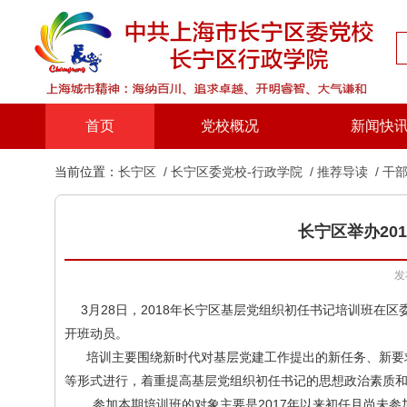
首页
党校概况
新闻快
当前位置：
长宁区
/ 长宁区委党校-行政学院
/ 推荐导读
/ 干
长宁区举办20
发
3月28日，2018年长宁区基层党组织初任书记培训班
开班动员。
培训主要围绕新时代对基层党建工作提出的新任务、新要求
等形式进行，着重提高基层党组织初任书记的思想政治素质
参加本期培训班的对象主要是2017年以来初任且尚未参