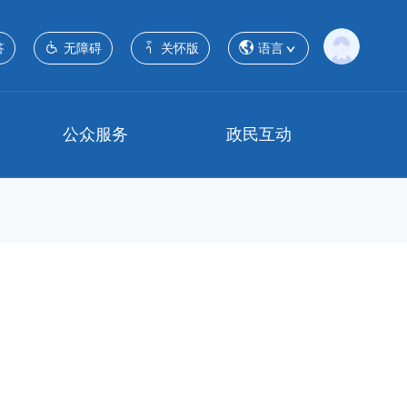
答
无障碍
关怀版
语言
公众服务
政民互动