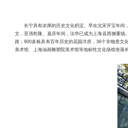
容
区
域
长宁具有浓厚的历史文化积淀。早在北宋开宝年间，
文，至清乾隆、嘉庆年间，法华已成为上海县西侧重镇。
路；900多栋具有百年历史的花园洋房，36个非物质
美术馆、上海油画雕塑院美术馆等地标性文化场馆坐落