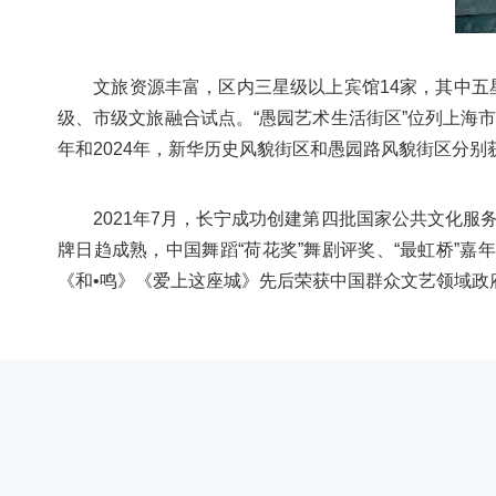
文旅资源丰富，区内三星级以上宾馆14家，其中五星
级、市级文旅融合试点。“愚园艺术生活街区”位列上海市
年和2024年，新华历史风貌街区和愚园路风貌街区分
2021年7月，长宁成功创建第四批国家公共文化服务体系
牌日趋成熟，中国舞蹈“荷花奖”舞剧评奖、“最虹桥”
《和•鸣》《爱上这座城》先后荣获中国群众文艺领域政