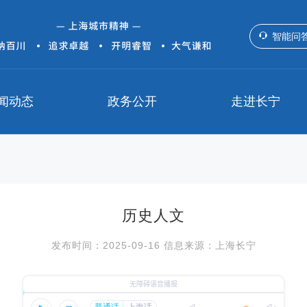
智能问
闻动态
政务公开
走进长宁
历史人文
发布时间：2025-09-16 信息来源：上海长宁