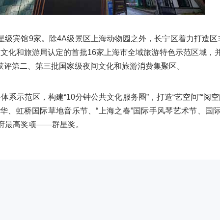
级宾馆9家。除4A级景区上海动物园之外，长宁区着力打造区
文化和旅游局认定的首批16家上海市全域旅游特色示范区域，并于
别获评第二、第三批国家级夜间文化和旅游消费集聚区。
示范区，构建“10分钟公共文化服务圈”，打造“艺空间”“阅空间
嘉年华、虹桥国际草地音乐节、“上海之春”国际手风琴艺术节、
府最高奖项——群星奖。