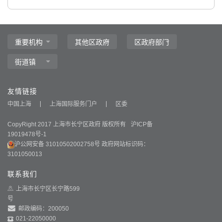
友情链接
中国上海
上海国际服务门户
区委
CopyRight 2017 上海市长宁区政府 版权所有
沪ICP备
19019478号-1
沪公网安备 31010502002758号
政府网站标识码：
3101050013
联系我们
上海市长宁区长宁路599
号
邮政编码：200050
021-22050000