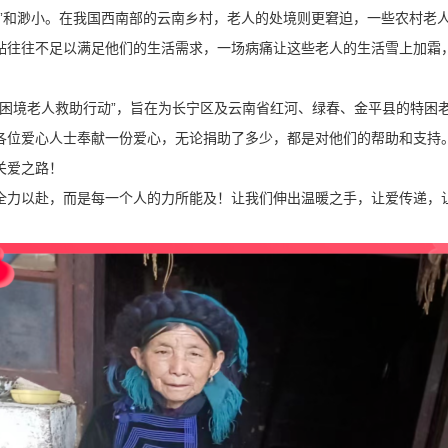
默”和渺小。在我国西南部的云南乡村，老人的处境则更窘迫，一些农村老
贴往往不足以满足他们的生活需求，一场病痛让这些老人的生活雪上加霜
“困境老人救助行动”，旨在为长宁区及云南省红河、绿春、金平县的特困
各位爱心人士奉献一份爱心，无论捐助了多少，都是对他们的帮助和支持
关爱之路！
全力以赴，而是每一个人的力所能及！让我们伸出温暖之手，让爱传递，