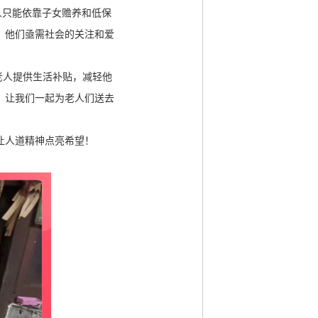
人只能依靠子女赡养和低保
，他们亟需社会的关注和爱
老人提供生活补贴，减轻他
。让我们一起为老人们送去
让人道精神点亮希望！