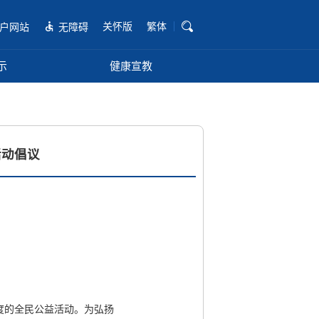
关怀版
繁体
户网站
无障碍
示
健康宣教
活动倡议
度的全民公益活动。为弘扬