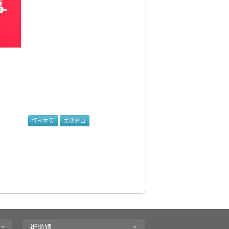
打印本页
关闭窗口