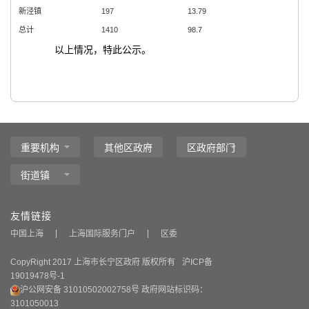
新泾镇
197
13.79
总计
1410
98.7
以上情况，特此公示。
友情链接
中国上海
上海国际服务门户
区委
CopyRight 2017 上海市长宁区政府 版权所有
沪ICP备
19019478号-1
沪公网安备 31010502002758号
政府网站标识码：
3101050013