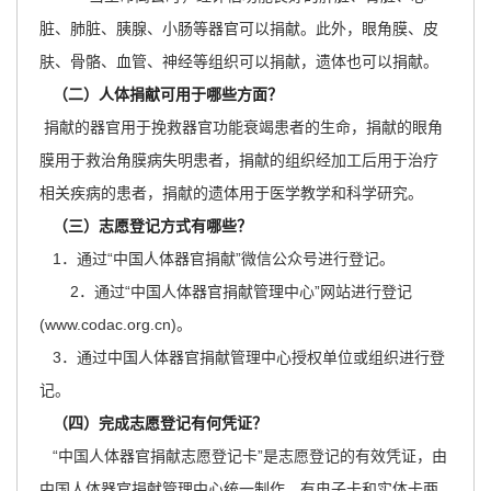
主
脏、肺脏、胰腺、小肠等器官可以捐献。此外，眼角膜、皮
要
肤、骨骼、血管、神经等组织可以捐献，遗体也可以捐献。
内
（二）人体捐献可用于哪些方面？
容
区
捐献的器官用于挽救器官功能衰竭患者的生命，捐献的眼角
域
膜用于救治角膜病失明患者，捐献的组织经加工后用于治疗
相关疾病的患者，捐献的遗体用于医学教学和科学研究。
（三）志愿登记方式有哪些？
1．通过“中国人体器官捐献”微信公众号进行登记。
2．通过“中国人体器官捐献管理中心”网站进行登记
(www.codac.org.cn)。
3．通过中国人体器官捐献管理中心授权单位或组织进行登
记。
（四）完成志愿登记有何凭证？
“中国人体器官捐献志愿登记卡”是志愿登记的有效凭证，由
中国人体器官捐献管理中心统一制作，有电子卡和实体卡两