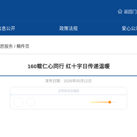
返回门
信息公开
政策法规
爱心公
志愿服务
/ 稿件页
160载仁心同行 红十字日传递温暖
发布日期：2026年05月12日