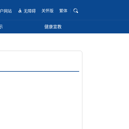
关怀版
繁体
户网站
无障碍
示
健康宣教