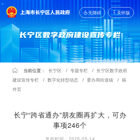
无障碍
关怀版
当前位置：
长宁区
/
专题专栏
/
长宁区数字政府
建设宣传专栏
/
数字化转型动态
/
委办局街道镇
/
稿
件页
长宁“跨省通办”朋友圈再扩大，可办
事项246个
发布时间：2026-05-14