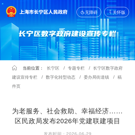
无障碍
关怀版
当前位置：
长宁区
/
专题专栏
/
长宁区数字政府
建设宣传专栏
/
数字化转型动态
/
委办局街道镇
/
稿
件页
为老服务、社会救助、幸福经济……
区民政局发布2026年党建联建项目
发布时间：2026-06-29