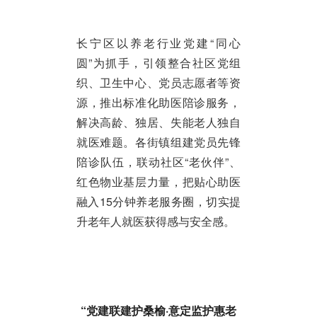
长宁区以养老行业党建“同心
圆”为抓手，引领整合社区党组
织、卫生中心、党员志愿者等资
源，推出标准化助医陪诊服务，
解决高龄、独居、失能老人独自
就医难题。各街镇组建党员先锋
陪诊队伍，联动社区“老伙伴”、
红色物业基层力量，把贴心助医
融入15分钟养老服务圈，切实提
升老年人就医获得感与安全感。
“党建联建护桑榆·意定监护惠老