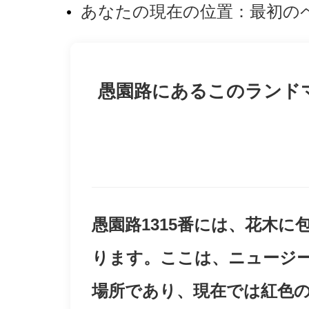
あなたの現在の位置：
最初の
愚園路にあるこのランド
愚園路1315番には、花木
ります。ここは、ニュージー
場所であり、現在では紅色