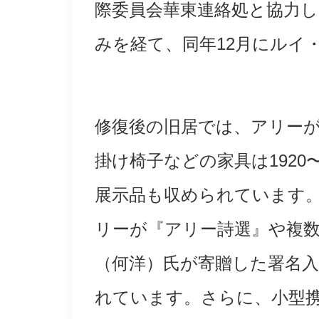
際委員会華東連絡処と協力し
みを経て、同年12月にルイ
修復後の旧居では、アリー
掛け椅子などの家具は192
展示品も収められています
リーが『アリー詩選』や複
（何洋）氏が寄贈した署名
れています。さらに、小型携