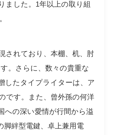
りました。1年以上の取り組
。
現されており、本棚、机、肘
ます。さらに、数々の貴重な
贈したタイプライターは、ア
のです。また、曾外孫の何洋
国への深い愛情が行間から溢
の脚絆型電鍵、卓上兼用電