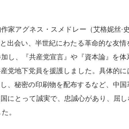
作家アグネス・スメドレー（艾格妮丝·
氏と出会い、半世紀にわたる革命的な友情
参加し、『共産党宣言』や『資本論』を体
共産党地下党員を援護しました。具体的に
援し、秘密の印刷物を配布するなど、中国
中国にとって誠実で、忠誠心があり、屈し
した。