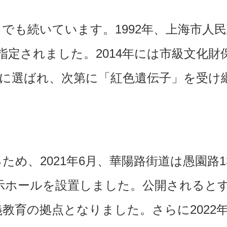
でも続いています。1992年、上海市人
に指定されました。2014年には市級文化財
録に選ばれ、次第に「紅色遺伝子」を受け
め、2021年6月、華陽路街道は愚園路1
示ホールを設置しました。公開されると
教育の拠点となりました。さらに2022