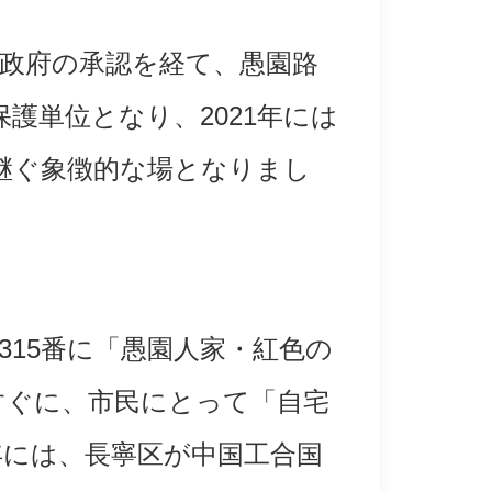
民政府の承認を経て、愚園路
保護単位となり、2021年には
継ぐ象徴的な場となりまし
315番に「愚園人家・紅色の
すぐに、市民にとって「自宅
年には、長寧区が中国工合国