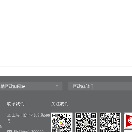
联系我们
关注我们
上海市长宁区长宁路599
号
备
邮政编码：200050