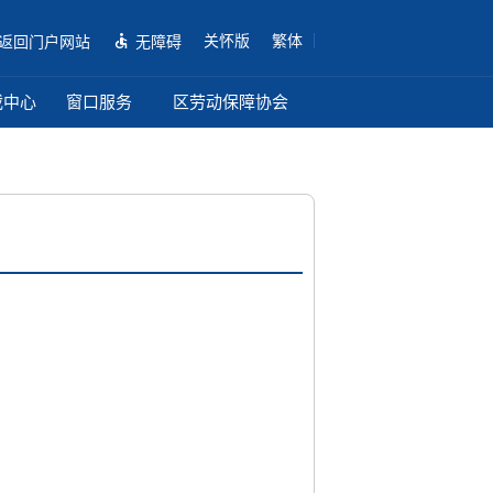
关怀版
繁体
返回门户网站
无障碍
载中心
窗口服务
区劳动保障协会