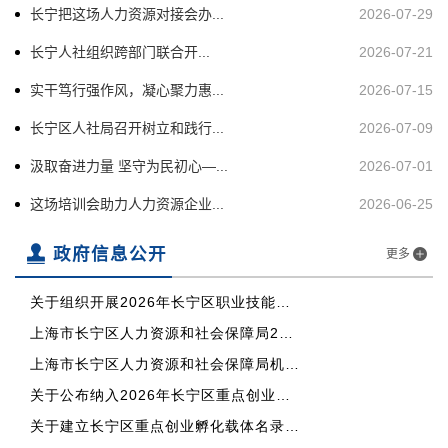
主
长宁把这场人力资源对接会办...
2026-07-29
要
长宁人社组织跨部门联合开...
2026-07-21
内
容
实干笃行强作风，凝心聚力惠...
2026-07-15
区
长宁区人社局召开树立和践行...
2026-07-09
域
汲取奋进力量 坚守为民初心—...
2026-07-01
这场培训会助力人力资源企业...
2026-06-25
政府信息公开
更多