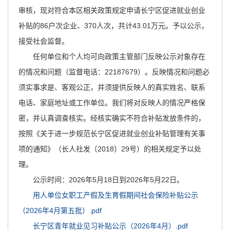
主
审核，现对符合本区相关政策规定申请长宁区促进就业创业
要
补贴的86户次企业、370人次，共计43.01万元。予以公示，
内
接受社会监督。
容
任何单位和个人均可向政策主管部门反映公示对象存在
区
域
的情况和问题（监督电话：22187679）。反映情况和问题必
须实事求是、客观公正，并须提供反映人的真实姓名、联系
电话、家庭地址或工作单位。我们将对反映人的情况严格保
密，并认真调查核实。经核实确实不符合补贴发放条件的，
按照《关于进一步规范长宁区促进就业创业补贴管理有关事
项的通知》（长人社发〔2018〕29号）的相关规定予以处
理。
公示时间：2026年5月18日到2026年5月22日。
用人单位女职工产假及生育假期间社会保险补贴公示
（2026年4月第五批）.pdf
长宁区青年就业见习补贴公示（2026年4月）.pdf