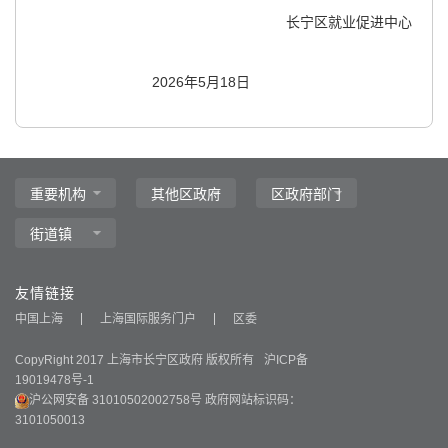
长宁区就业促进中心
2026年5月18日
友情链接
中国上海
上海国际服务门户
区委
CopyRight 2017 上海市长宁区政府 版权所有
沪ICP备
19019478号-1
沪公网安备 31010502002758号
政府网站标识码：
3101050013