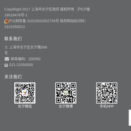
CopyRight 2017 上海市长宁区政府 版权所有
沪ICP备
19019478号-1
沪公网安备 31010502002758号
政府网站标识码：
3101050013
联系我们
上海市长宁区长宁路599
号
邮政编码：200050
021-22050000
关注我们
长宁微信
长宁微博
手机APP