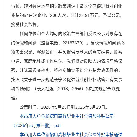
主
审核，现对符合本区相关政策规定申请长宁区促进就业创业
要
补贴的54户次企业、206人次，共计22.91万元。予以公示，
内
接受社会监督。
容
任何单位和个人均可向政策主管部门反映公示对象存在
区
域
的情况和问题（监督电话：22187679）。反映情况和问题必
须实事求是、客观公正，并须提供反映人的真实姓名、联系
电话、家庭地址或工作单位。我们将对反映人的情况严格保
密，并认真调查核实。经核实确实不符合补贴发放条件的，
按照《关于进一步规范长宁区促进就业创业补贴管理有关事
项的通知》（长人社发〔2018〕29号）的相关规定予以处
理。
公示时间：2026年5月25日到2026年5月29日。
本市用人单位新招用高校毕业生社会保险补贴公示
（2026年5月第一批）.pdf
本市用人单位新招用高校毕业生社会保险补贴审核通过