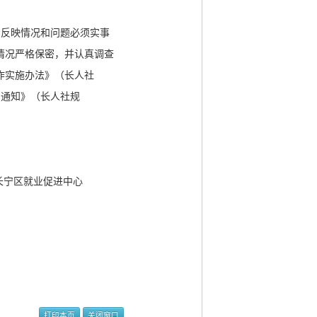
。反映情况和问题必须实事
情况严格保密，并认真调查
作实施办法》（长人社
的通知》（长人社规
长宁区就业促进中心
打印本页
关闭窗口