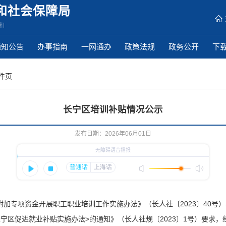
和社会保障局
和
通知公告
办事指南
一网通办
政策法规
政务公开
下
稿件页
长宁区培训补贴情况公示
发布日期：2026年06月01日
加专项资金开展职工职业培训工作实施办法》（长人社〔2023〕40号
宁区促进就业补贴实施办法>的通知》（长人社规〔2023〕1号）要求