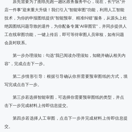
原先需要为了图纸先跑一趟区政务服务中心，现在，长宁区“开
店一件事”迎来重大升级！我们引入“智能审图”功能，利用人工智能
技术，为你的申报图纸提供“智能预审、精准纠错”服务，从源头上杜
绝因图纸问题导致的退件，为你配备专属“AI审图官”，并同步提供人
工在线审图功能，一键上传后，即可等待审图人员审核，如有问题
会及时联系。
第一步办理须知：勾选“我已阅读办理须知，知晓并确认相关内
容”，完成点击下一步。
第二步情形引导：根据引导确认你所需要预审图纸的方式，填
写完成点击下一步。
第三步若选择智能审图，可选择你需要预审图纸的类型，并点
击下一步完成材料上传即信息提交。
第四步若选择人工审图，点击下一步并完成材料上传即信息提
交。