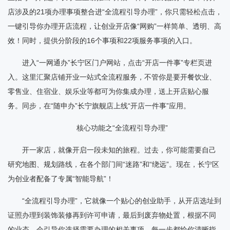
店涉及的21项办理事项整合进“全流程引导办理”，你只需轻松点击，
一键引导你办理开店流程，让创业开店像“网购”一样简单、透明、高
效！同时，提供分阶段的16个事项和22项服务事项的入口。
进入“一网通办”长宁区门户网站，点击“开店一件事”专栏页进
入。这里汇聚店铺开业一站式全流程服务，不管你是要开餐饮业、
零售业、住宿业、娱乐业等都可为你集成办理，送上开店贴心服
务。同步，在“随申办”长宁旗舰店上线“开店一件事”应用。
核心功能之“全流程引导办理”
开一家店，就像开启一段未知的旅程。过去，你可能需要自己
研究地图、规划路线，在各个部门间“迷路”和“绕远”。现在，长宁区
为创业者配备了专属“智能导航”！
“全流程引导办理”，它就像一个贴心的创业助手，从开店选址到
证照办理到装饰装修再到许可申请，最后到废弃物处置，根据不同
的业态，会引导你选择需要办理的相关事项，每一步都给你清晰指