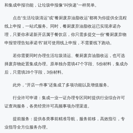
和集成申报功能，让垃圾申报像“叫快递”一样简单。
点击“生活垃圾清运”或“餐厨废弃油脂收运”都将为你提供全流程
线上申报，一站式服务。同时，餐厨废弃油脂收运已实现承诺办
理，只要你承诺新开店属于餐饮店，你只需多提交一份“餐厨废弃物
申报管理告知承诺书”就可使用线上申报，不需要线下跑动。
若你需要同时办理生活垃圾清运、餐厨废弃油脂收运，也可选
择废弃物处置集成办理。原单独办需填47个字段、5份材料，集成办
后，只需填28个字段，3份材料。
此外，“开店一件事”还集成了多项功能以及增值服务。
行业许可申请：集成一业一证办理专区同时提供行业综合许可
证查询服务，各类经营许可高频事项办理渠道。
提前服务：提供各类事前精准导航，服务前移，高效指引，专
业指导全方位服务办理。