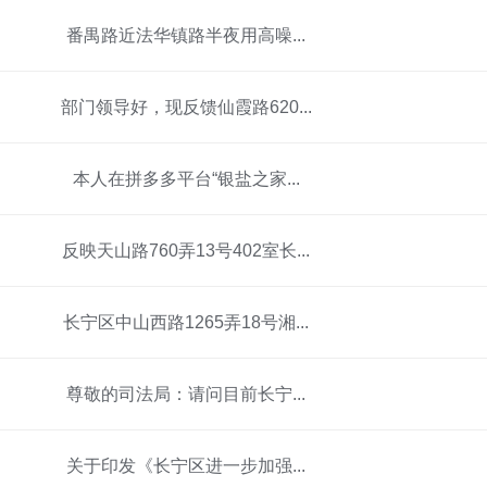
番禺路近法华镇路半夜用高噪...
部门领导好，现反馈仙霞路620...
本人在拼多多平台“银盐之家...
反映天山路760弄13号402室长...
长宁区中山西路1265弄18号湘...
尊敬的司法局：请问目前长宁...
关于印发《长宁区进一步加强...