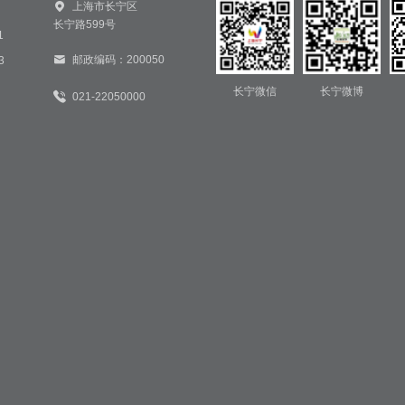
上海市长宁区
长宁路599号
1
邮政编码：200050
3
长宁微信
长宁微博
021-22050000