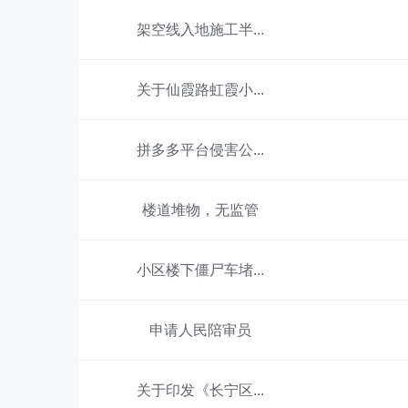
容
区
架空线入地施工半...
域
关于仙霞路虹霞小...
拼多多平台侵害公...
楼道堆物，无监管
小区楼下僵尸车堵...
申请人民陪审员
关于印发《长宁区...