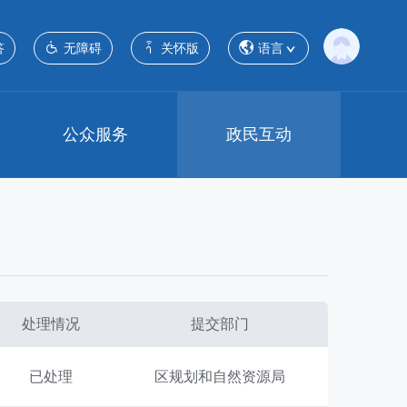
答
无障碍
关怀版
语言
公众服务
政民互动
处理情况
提交部门
已处理
区规划和自然资源局