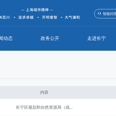
智能问
闻动态
政务公开
走进长宁
内容
长宁区规划和自然资源局（或...