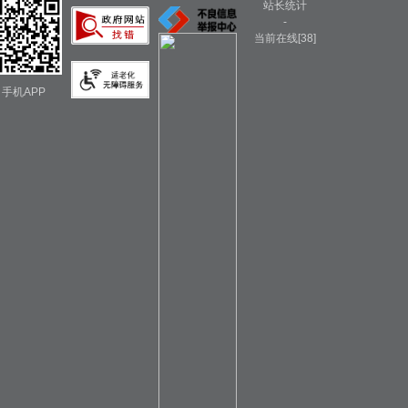
站长统计
-
当前在线[38]
手机APP