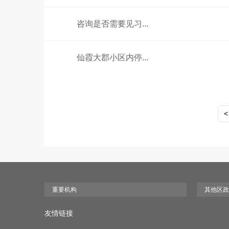
咨询是否需要见习...
仙霞大郡小区内停...
<
友情链接