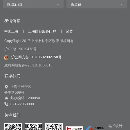
友情链接
中国上海
上海国际服务门户
区委
CopyRight 2017 上海市长宁区政府 版权所有
沪ICP备19019478号-1
沪公网安备 31010502002758号
政府网站标识码：3101050013
联系我们
上海市长宁区
长宁路599号
邮政编码：200050
021-22050000
关注我们
站长统计